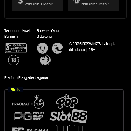
Rata-rata 1 Menit
Rata-rata 5 Menit
Tanggung Jawab
Browser Yang
Bermain
Didukung
©2026 BOSWIN77. Hak cipta
dilindungi | 18+
Platform Penyedia Layanan
Slots