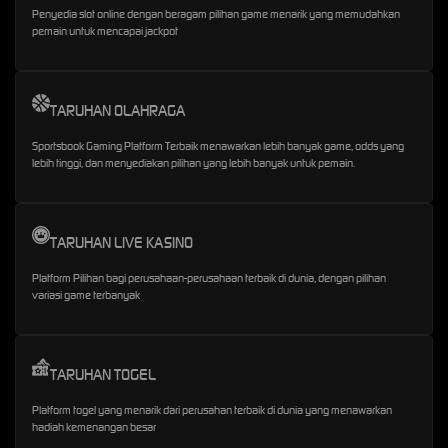
Penyedia slot online dengan beragam pilihan game menarik yang memudahkan
pemain untuk mencapai jackpot
TARUHAN OLAHRAGA
Sportsbook Gaming Platform Terbaik menawarkan lebih banyak game, odds yang
lebih tinggi, dan menyediakan pilihan yang lebih banyak untuk pemain.
TARUHAN LIVE KASINO
Platform Pilihan bagi perusahaan-perusahaan terbaik di dunia, dengan pilihan
variasi game terbanyak
TARUHAN TOGEL
Platform togel yang menarik dari perusahan terbaik di dunia yang menawarkan
hadiah kemenangan besar