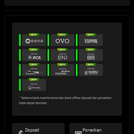
* Selama bank maintenance dan bank offline deposit dan penarikan
tidak dapat diproses
Deposit
Penarikan