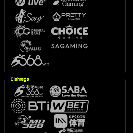
Olahraga