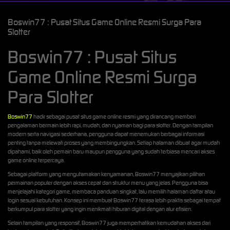
Boswin77 : Pusat Situs Game Online Resmi Surga Para
Slotter
Boswin77 : Pusat Situs
Game Online Resmi Surga
Para Slotter
Boswin77
hadir sebagai pusat situs game online resmi yang dirancang memberi
pengalaman bermain lebih rapi, mudah, dan nyaman bagi para slotter. Dengan tampilan
modern serta navigasi sederhana, pengguna dapat menemukan berbagai informasi
penting tanpa melewati proses yang membingungkan. Setiap halaman dibuat agar mudah
dipahami, baik oleh pemain baru maupun pengguna yang sudah terbiasa mencari akses
game online terpercaya.
Sebagai platform yang mengutamakan kenyamanan, Boswin77 menyajikan pilihan
permainan populer dengan akses cepat dan struktur menu yang jelas. Pengguna bisa
menjelajahi kategori game, membaca panduan singkat, lalu memilih halaman daftar atau
login sesuai kebutuhan. Konsep ini membuat Boswin77 terasa lebih praktis sebagai tempat
berkumpul para slotter yang ingin menikmati hiburan digital dengan alur efisien.
Selain tampilan yang responsif, Boswin77 juga memperhatikan kemudahan akses dari