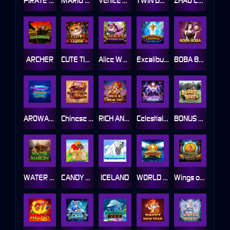
PIRATE LEGEND
MARIO AND FRIENDS
Venice Mask
TWIN DRAGON
ZHAO CAI TONG ZHI
ARCHER
CUTE TIGER
Alice Wonderland
Excalibur Legend
BOBA BOBA
AROWANAS LUCK
Chinese Fair
RICH AND WEALTHY
Celestial Goddess
BONUS BEAR
WATER MARGIN
CANDY CRUSH
ICELAND
WORLD CUP FRENZY
Wings of God