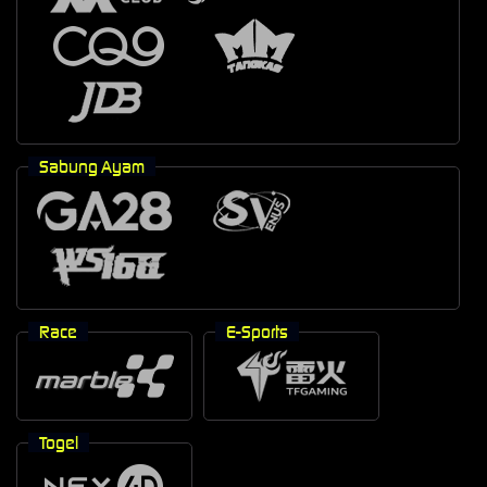
Sabung Ayam
Race
E-Sports
Togel