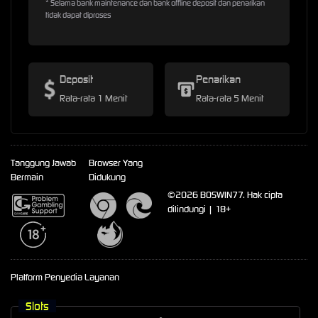
* Selama bank maintenance dan bank offline deposit dan penarikan
tidak dapat diproses
Deposit
Penarikan
Rata-rata 1 Menit
Rata-rata 5 Menit
Tanggung Jawab
Browser Yang
Bermain
Didukung
©2026 BOSWIN77. Hak cipta
dilindungi | 18+
Platform Penyedia Layanan
Slots