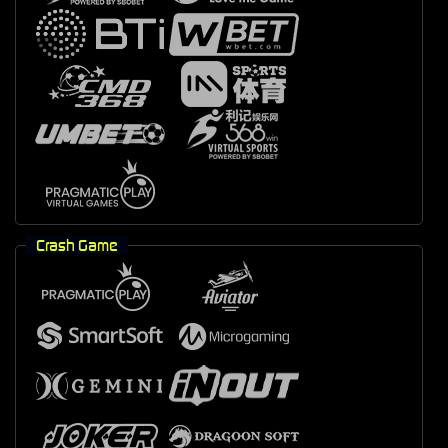
Crash Game