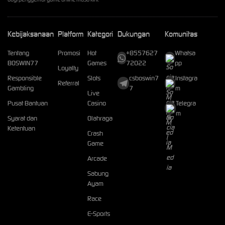
Kebijaksanaan
Platform
Kategori
Dukungan
Komunitas
Tentang
Promosi
Hot
+8557627
Whatsa
BOSWIN77
Games
72022
pp
Loyalty
Responsible
Slots
csboswin7
Instagra
Referral
Gambling
7
m
Live
Pusat Bantuan
Casino
Telegra
m
Syarat dan
Olahraga
Ketentuan
Crash
Game
Arcade
Sabung
Ayam
Race
E-Sports