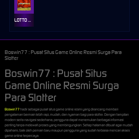
LOTTO MADNESS
Boswin77 : Pusat Situs Game Online Resmi Surga Para
Slotter
Boswin77 : Pusat Situs
Game Online Resmi Surga
Para Slotter
Boswin77
hadir sebagai pusat situs game online resmi yang dirancang memberi
pengalaman bermain lebih rapi, mudah, dan nyaman bagi para slotter. Dengan tampilan
modern serta navigasi sederhana, pengguna dapat menemukan berbagai informasi
penting tanpa melewati proses yang membingungkan. Setiap halaman dibuat agar mudah
dipahami, baik oleh pemain baru maupun pengguna yang sudah terbiasa mencari akses
game online terpercaya.