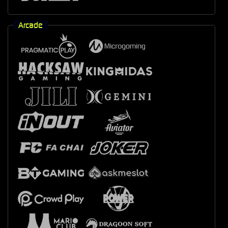
Arcade