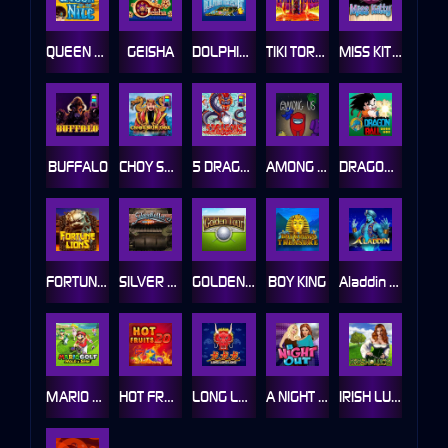
QUEEN OF THE NILE
GEISHA
DOLPHIN TREASURE
TIKI TORCH
MISS KITTY
BUFFALO
CHOY SUN DOA
5 DRAGONS
AMONG US
DRAGON BALL
FORTUNE LIONS
SILVER BULLET
GOLDEN TOUR
BOY KING
Aladdin Wishes
MARIO GOLF
HOT FRUITS 20
LONG LONG LONG
A NIGHT OUT
IRISH LUCK