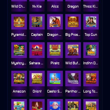
Wild Chuco
NvXia
Alice
Dragon
Three Kingdoms
Pyramid Adventure
Captain
Dragon City
Big Prosperity
Top Gun
Mystery Reels Power Reels
Sahara Gold
Pirate
Wild Buffalo
Indihn Dkehming
Amazon
Orient
Caster Surprise
Panther Moon
Long Teng Hu Xiao