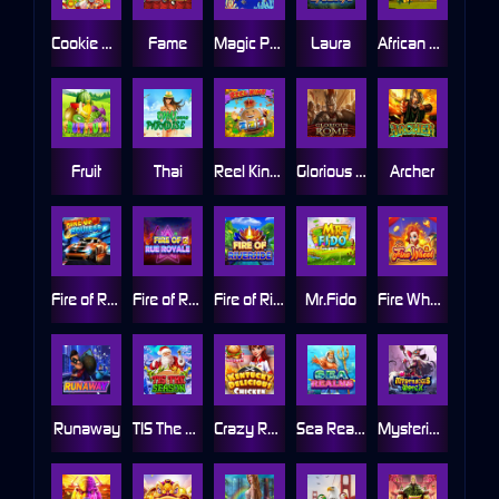
Cookie Pop
Fame
Magic Pearl
Laura
African Wildlife
Fruit
Thai
Reel King Mega
Glorious Rome
Archer
Fire of Route 66
Fire of Rue Royale
Fire of Riverside
Mr.Fido
Fire Wheel
Runaway
TIS The Season
Crazy Restaurant
Sea Realms
Mysterious Witch