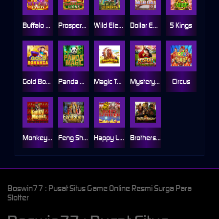
Buffalo Gold
Prosperous Lions
Wild Elements
Dollar Eagle
5 Kings
Gold Bonanza
Panda Magic II
Magic Totem
Mystery Of The Orient
Circus
Monkey Slots
Feng Shen
Happy Lantern
Brothers Kingdom
Boswin77 : Pusat Situs Game Online Resmi Surga Para
Slotter