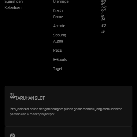
Syarat dan
Olahraga
Ketentuan
Crash
Game
Arcade
Sabung
Ayam
Race
E-Sports
Togel
TARUHAN SLOT
Penyedia slot online dengan beragam pilihan game menarik yang memudahkan
pemain untuk mencapai jackpot