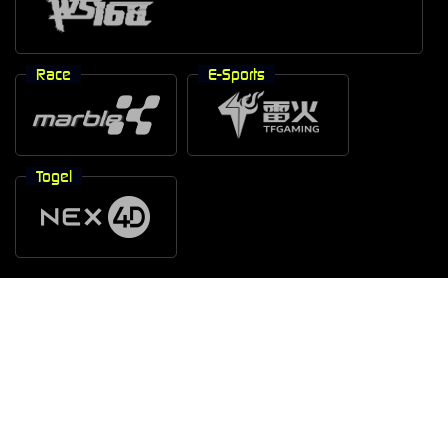
Race
E-Sports
Togel