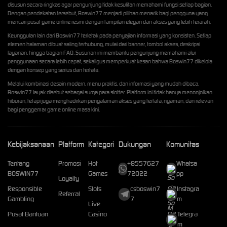
disusun secara ringkas agar pengunjung tidak kesulitan memahami fungsi setiap bagian.
Dengan pendekatan tersebut, Boswin77 menjadi pilihan menarik bagi pengguna yang
mencari pusat game online resmi dengan tampilan elegan dan akses yang lebih terarah.
Keunggulan lain dari Boswin77 terletak pada penyajian informasi yang konsisten. Setiap
elemen halaman dibuat saling terhubung, mulai dari banner, tombol akses, deskripsi
layanan, hingga bagian FAQ. Susunan ini membantu pengunjung memahami alur
penggunaan secara lebih cepat, sekaligus memperkuat kesan bahwa Boswin77 dikelola
dengan konsep yang serius dan tertata.
Melalui kombinasi desain modern, menu praktis, dan informasi yang mudah dibaca,
Boswin77 layak disebut sebagai surga para slotter. Platform ini tidak hanya menonjolkan
hiburan, tetapi juga menghadirkan pengalaman akses yang tertata, nyaman, dan relevan
bagi penggemar game online masa kini.
Kebijaksanaan
Platform
Kategori
Dukungan
Komunitas
Tentang
Promosi
Hot
+8557627
Whatsa
BOSWIN77
Games
72022
pp
Loyalty
Responsible
Slots
csboswin7
Instagra
Referral
Gambling
7
m
Live
Pusat Bantuan
Casino
Telegra
m