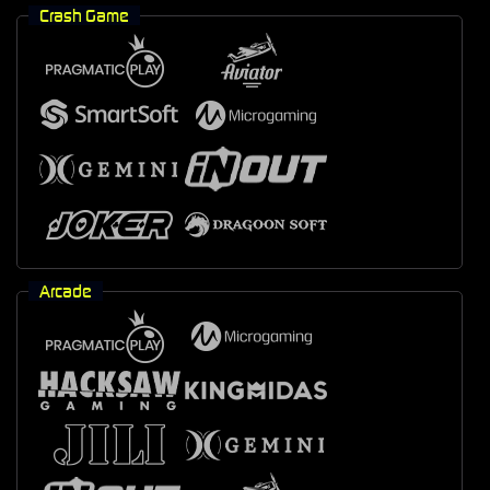
Crash Game
Arcade